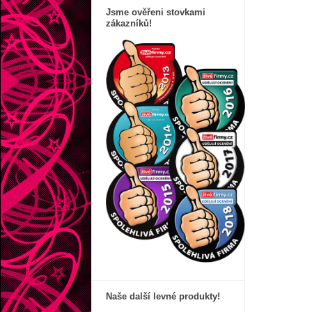
Jsme ověřeni stovkami
zákazníků!
Naše další levné produkty!