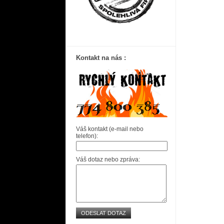
Kontakt na nás :
Váš kontakt (e-mail nebo
telefon):
Váš dotaz nebo zpráva:
ODESLAT DOTAZ